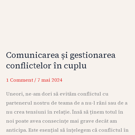
Comunicarea și gestionarea
conflictelor în cuplu
1 Comment
/
7 mai 2024
Uneori, ne-am dori să evităm conflictul cu
partenerul nostru de teama de a nu-l răni sau de a
nu crea tensiuni în relație. Însă să ținem totul în
noi poate avea consecințe mai grave decât am
anticipa. Este esențial să înțelegem că conflictul în