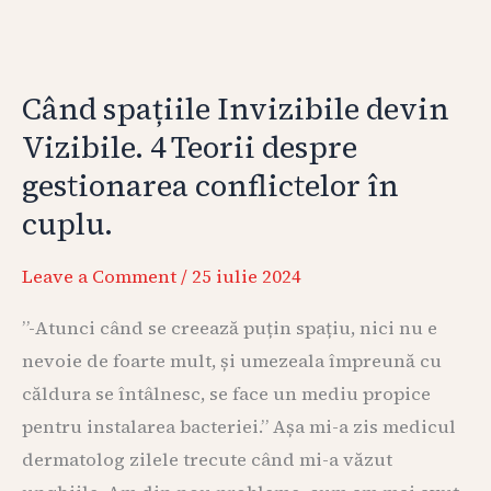
Când spațiile Invizibile devin
Vizibile. 4 Teorii despre
gestionarea conflictelor în
cuplu.
Leave a Comment
/
25 iulie 2024
”-Atunci când se creează puțin spațiu, nici nu e
nevoie de foarte mult, și umezeala împreună cu
căldura se întâlnesc, se face un mediu propice
pentru instalarea bacteriei.” Așa mi-a zis medicul
dermatolog zilele trecute când mi-a văzut