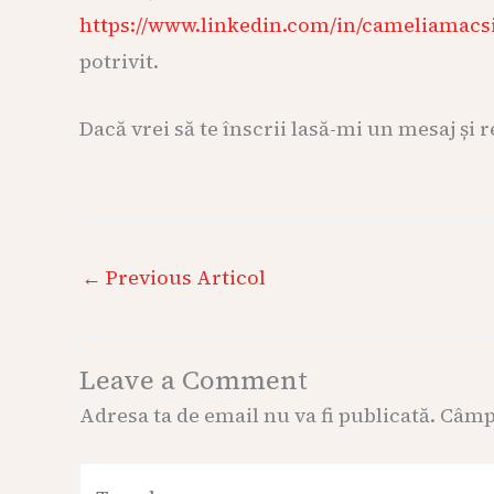
https://www.linkedin.com/in/cameliamacs
potrivit.
Dacă vrei să te înscrii lasă-mi un mesaj și r
←
Previous Articol
Leave a Comment
Adresa ta de email nu va fi publicată.
Câmpu
Type