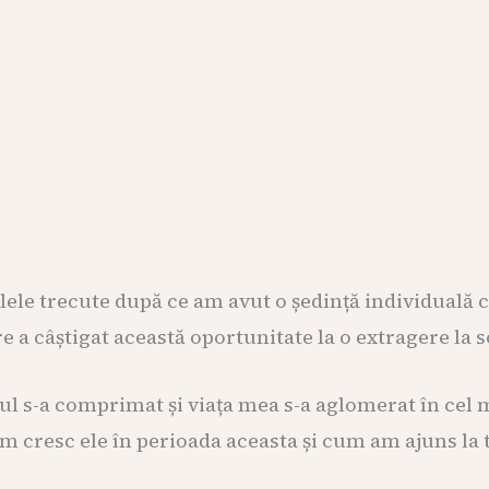
lele trecute după ce am avut o ședință individuală 
e a câștigat această oportunitate la o extragere la 
pul s-a comprimat și viața mea s-a aglomerat în ce
 cresc ele în perioada aceasta și cum am ajuns la ti