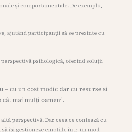
ționale și comportamentale. De exemplu,
e, ajutând participanții să se prezinte cu
 perspectivă psihologică, oferind soluții
iu – cu un cost modic dar cu resurse si
de cât mai mulți oameni.
 altă perspectivă. Dar ceea ce contează cu
 să își gestioneze emoțiile într-un mod