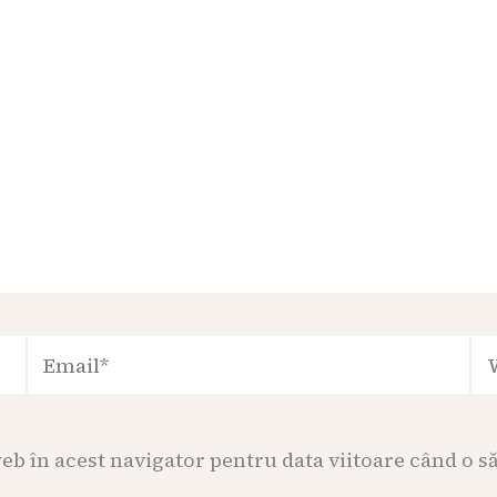
Email*
We
web în acest navigator pentru data viitoare când o 