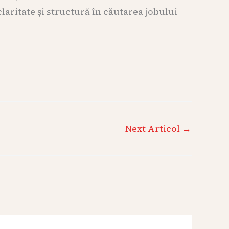
ritate și structură în căutarea jobului
Next Articol
→