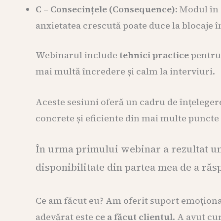
C – Consecințele (Consequence)
: Modul în
anxietatea crescută poate duce la blocaje 
Webinarul include
tehnici practice
pentru 
mai multă încredere și calm la interviuri.
Aceste sesiuni oferă un cadru de înțelegere
concrete și eficiente din mai multe puncte
În urma primului webinar a rezultat un 
disponibilitate din partea mea de a răsp
Ce am făcut eu? Am oferit suport emoțional 
adevărat este
ce a făcut clientul
. A avut cu