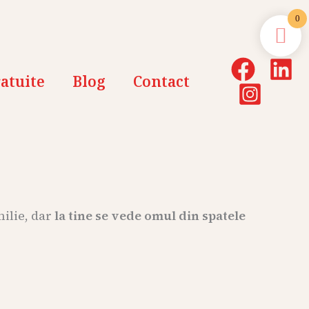
0
atuite
Blog
Contact
milie, dar
la tine se vede omul din spatele