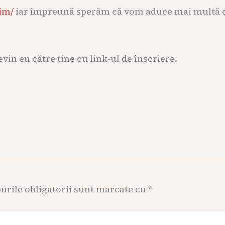
im/
iar împreună sperăm că vom aduce mai multă cla
evin eu către tine cu link-ul de înscriere.
rile obligatorii sunt marcate cu
*