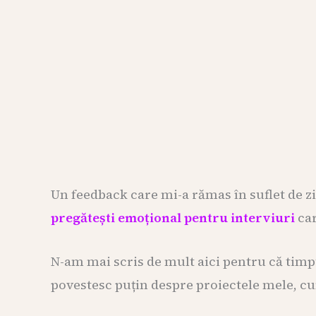
Un feedback care mi-a rămas în suflet de zi
pregătești emoțional pentru interviuri
car
N-am mai scris de mult aici pentru că tim
povestesc puțin despre proiectele mele, cum