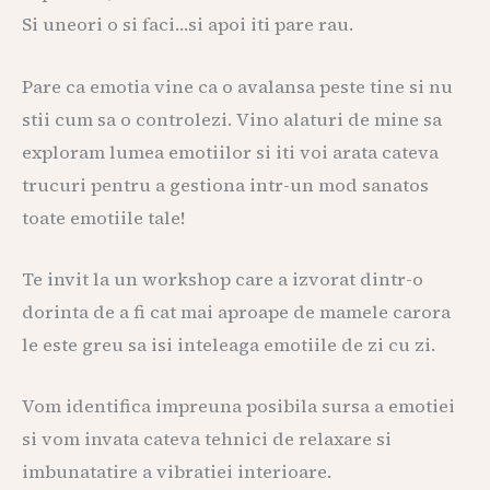
Si uneori o si faci…si apoi iti pare rau.
Pare ca emotia vine ca o avalansa peste tine si nu
stii cum sa o controlezi. Vino alaturi de mine sa
exploram lumea emotiilor si iti voi arata cateva
trucuri pentru a gestiona intr-un mod sanatos
toate emotiile tale!
Te invit la un workshop care a izvorat dintr-o
dorinta de a fi cat mai aproape de mamele carora
le este greu sa isi inteleaga emotiile de zi cu zi.
Vom identifica impreuna posibila sursa a emotiei
si vom invata cateva tehnici de relaxare si
imbunatatire a vibratiei interioare.