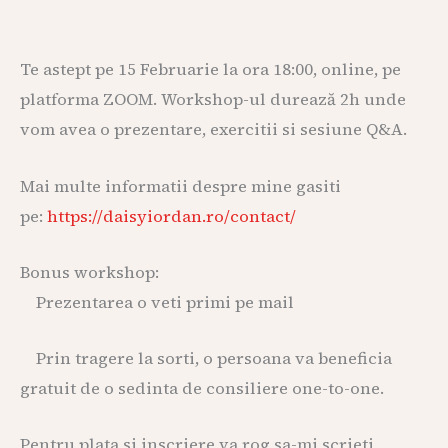
Te astept pe 15 Februarie la ora 18:00, online, pe
platforma ZOOM. Workshop-ul durează 2h unde
vom avea o prezentare, exercitii si sesiune Q&A.
Mai multe informatii despre mine gasiti
pe:
https://daisyiordan.ro/contact/
Bonus workshop:
Prezentarea o veti primi pe mail
Prin tragere la sorti, o persoana va beneficia
gratuit de o sedinta de consiliere one-to-one.
Pentru plata si inscriere va rog sa-mi scrieti