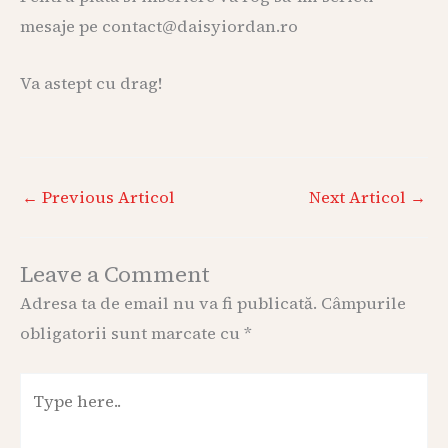
mesaje pe contact@daisyiordan.ro
Va astept cu drag!
←
Previous Articol
Next Articol
→
Leave a Comment
Adresa ta de email nu va fi publicată.
Câmpurile
obligatorii sunt marcate cu
*
Type
here..