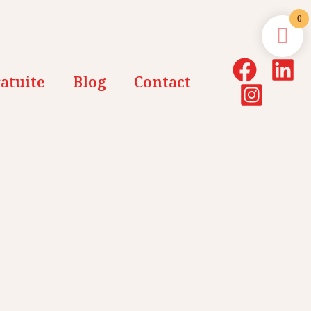
0
atuite
Blog
Contact