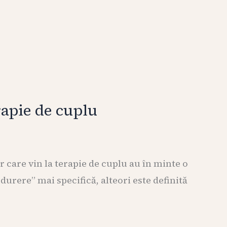
rapie de cuplu
 care vin la terapie de cuplu au în minte o
durere” mai specifică, alteori este definită