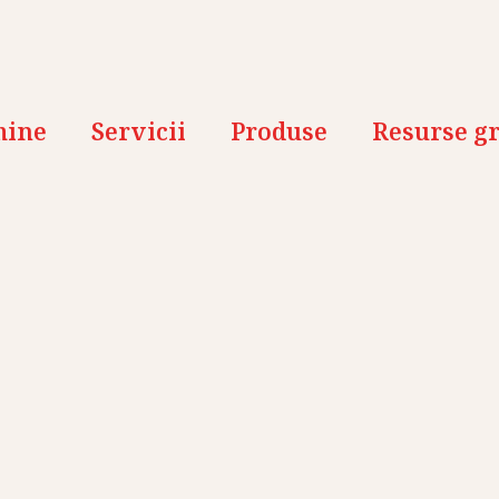
mine
Servicii
Produse
Resurse gr