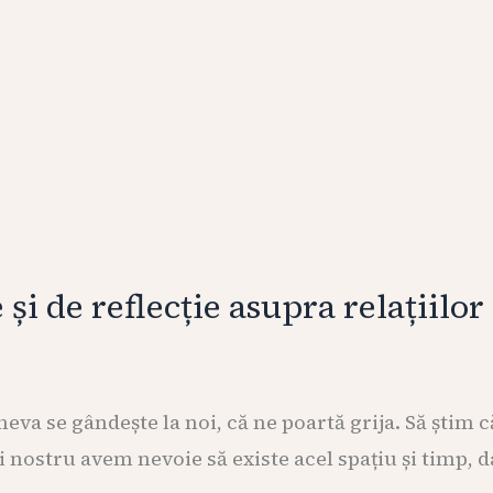
și de reflecție asupra relațiilor
neva se gândește la noi, că ne poartă grija. Să știm
 nostru avem nevoie să existe acel spațiu și timp, dar