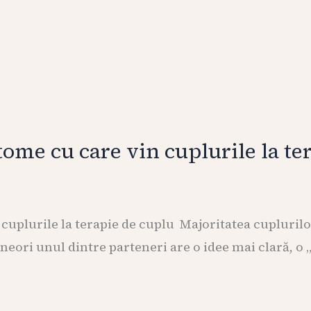
ome cu care vin cuplurile la te
uplurile la terapie de cuplu Majoritatea cuplurilor
eori unul dintre parteneri are o idee mai clară, o „