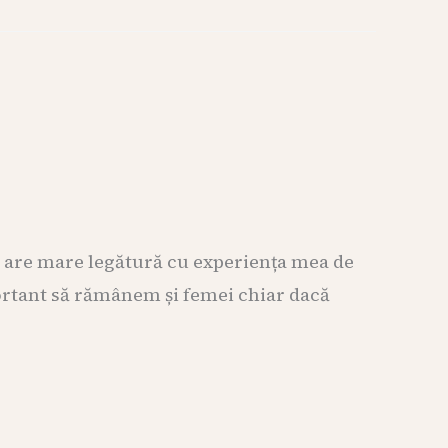
u are mare legătură cu experiența mea de
ortant să rămânem și femei chiar dacă