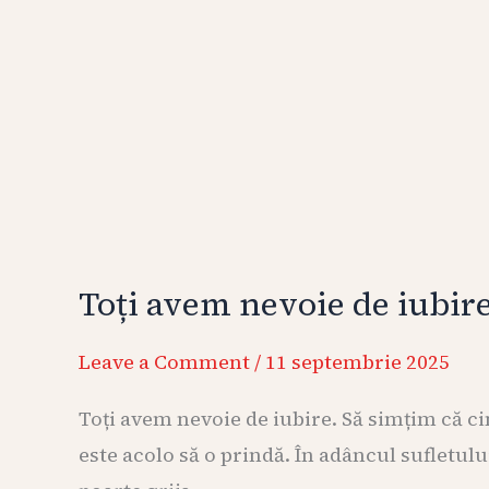
Toți avem nevoie de iubire 
Leave a Comment
/
11 septembrie 2025
Toți avem nevoie de iubire. Să simțim că ci
este acolo să o prindă. În adâncul sufletului