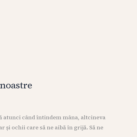
 noastre
 că atunci când întindem mâna, altcineva
 și ochii care să ne aibă în grijă. Să ne