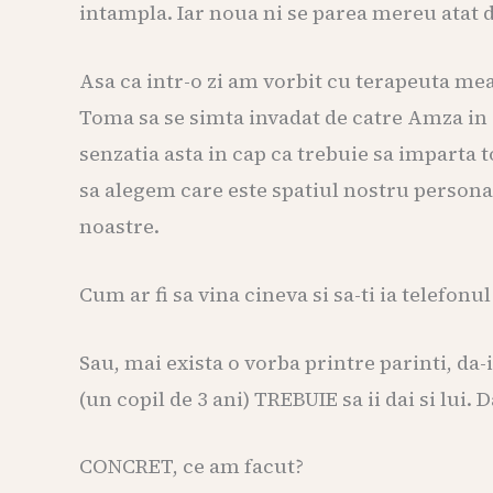
intampla. Iar noua ni se parea mereu atat d
Asa ca intr-o zi am vorbit cu terapeuta mea,
Toma sa se simta invadat de catre Amza in 
senzatia asta in cap ca trebuie sa imparta 
sa alegem care este spatiul nostru persona
noastre.
Cum ar fi sa vina cineva si sa-ti ia telefonu
Sau, mai exista o vorba printre parinti, da-i
(un copil de 3 ani) TREBUIE sa ii dai si lu
CONCRET, ce am facut?