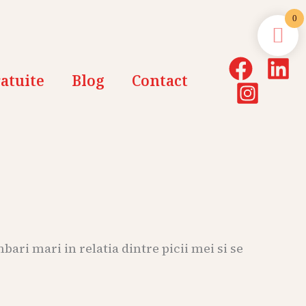
0
atuite
Blog
Contact
ri mari in relatia dintre picii mei si se