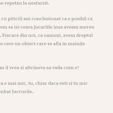
e repetau la nesfarsit.
 cu piticii) am concluzionat ca e posibil ca
cem sa isi ceara jucariile insa aveam mereu
a. Fiecare din noi, ca oameni, avem dreptul
 cere un obiect care se afla in mainile
um il vrea si altcineva sa vada cum e?
ca e mai mic, tu, chiar daca esti si tu mic
imbat lucrurile.