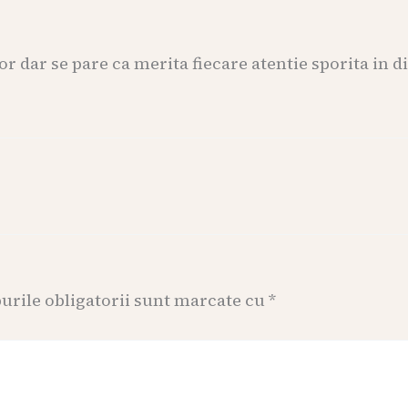
or dar se pare ca merita fiecare atentie sporita in di
rile obligatorii sunt marcate cu
*