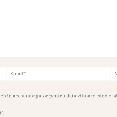
Email*
We
web în acest navigator pentru data viitoare când o 
ță