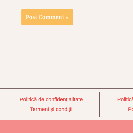
Politică de confidențialitate
Politic
Termeni și condiții
Po