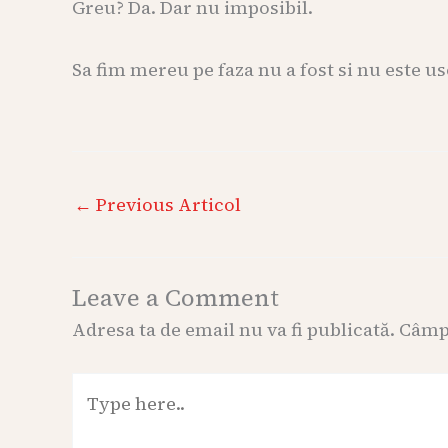
Greu? Da. Dar nu imposibil.
Sa fim mereu pe faza nu a fost si nu este us
←
Previous Articol
Leave a Comment
Adresa ta de email nu va fi publicată.
Câmpu
Type
here..