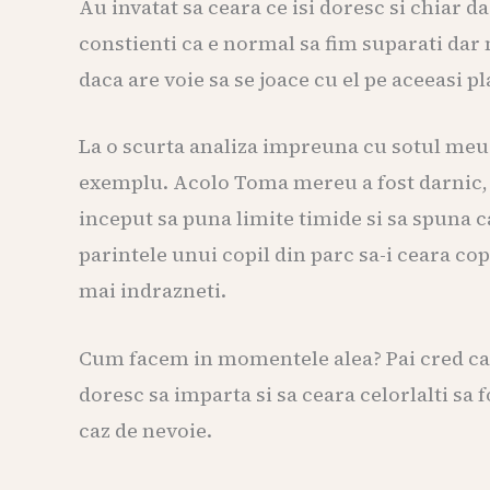
Au invatat sa ceara ce isi doresc si chiar 
constienti ca e normal sa fim suparati dar 
daca are voie sa se joace cu el pe aceeasi p
La o scurta analiza impreuna cu sotul meu n
exemplu. Acolo Toma mereu a fost darnic, n
inceput sa puna limite timide si sa spuna c
parintele unui copil din parc sa-i ceara cop
mai indrazneti.
Cum facem in momentele alea? Pai cred ca e 
doresc sa imparta si sa ceara celorlalti sa 
caz de nevoie.