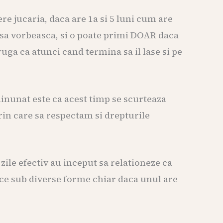
re jucaria, daca are 1a si 5 luni cum are
 sa vorbeasca, si o poate primi DOAR daca
ruga ca atunci cand termina sa il lase si pe
 minunat este ca acest timp se scurteaza
in care sa respectam si drepturile
le efectiv au inceput sa relationeze ca
ice sub diverse forme chiar daca unul are